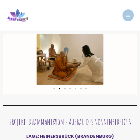
Zum
HAUP
Inhalt
springen
PROJEKT: DHAMMANIKHOM - AUSBAU DES NONNENBEREICHS
LAGE: HEINERSBRÜCK (BRANDENBURG)