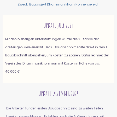
Zweck: Bauprojekt Dhammanikhom Nonnenbereich
UPDATE JULY 2024
Mit den bisherigen Unterstützungen wurde die 2. Etappe der
dreiteiligen Ziele erreicht. Der 2. Bauabschnitt sollte direkt in den 1.
Bauabschnitt übergehen, um Kosten zu sparen. Dafür rechnet der
Verein des Dhammanikhom nun mit Kosten in Höhe von ca.
40.000 €.
UPDATE DEZEMBER 2024
Die Arbeiten für den ersten Bauabschnitt sind zu weiten Teilen
bereits abgeschlossen. Es fehlen noch die Außenanlagen mit