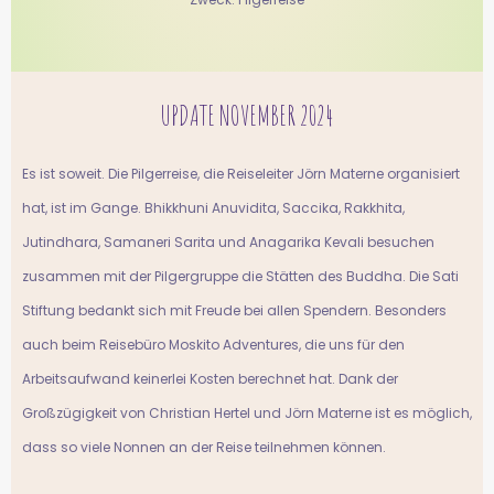
UPDATE NOVEMBER 2024
Es ist soweit. Die Pilgerreise, die Reiseleiter Jörn Materne organisiert
hat, ist im Gange. Bhikkhuni Anuvidita, Saccika, Rakkhita,
Jutindhara, Samaneri Sarita und Anagarika Kevali besuchen
zusammen mit der Pilgergruppe die Stätten des Buddha. Die Sati
Stiftung bedankt sich mit Freude bei allen Spendern. Besonders
auch beim Reisebüro Moskito Adventures, die uns für den
Arbeitsaufwand keinerlei Kosten berechnet hat. Dank der
Großzügigkeit von Christian Hertel und Jörn Materne ist es möglich,
dass so viele Nonnen an der Reise teilnehmen können.