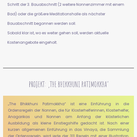
Schritt der 3. Bauabschnitt (2 weitere Nonnenzimmer mit einem
Bad) oder die größere Meditationshalle als nächster
Bauabschnitt begonnen werden soll.
Sobald klar ist, wo es weiter gehen soll, werden aktuelle
Kostenangebote eingeholt.
PROJEKT: ‚THE BHIKKHUNI PATIMOKKHA‘
„The Bhikkhuni Patimokkha“ ist eine Einführung in die
Ordensregeln der Nonnen, die für Klosterhelferinnen, Klosterhelfer,
Anagarikas und Nonnen am Anfang der klösterlichen
Ausbildung als kleine Einstiegshilfe gedacht ist. Nach einer
kurzen allgemeinen Einführung in das Vinaya, die Sammlung
der Ordensregeln, wird jede der 311 Regeln mit einer Illustration,