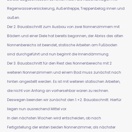
Regenwasserversickerung, Außentreppe, Treppenbelag innen und
außen.
Der 2. Bauabschnitt zum Ausbau von zwei Nonnenzimmern mit
Bädern und einer Diele hat bereits begonnen, der Abriss des alten
Nonnenbereichs ist beendet, statische Arbeiten am Fußboden
sind durchgeführt und nun beginnt die Innendämmung.
Der 3. Bauabschnitt für den Rest des Nonnenbereichs mit 2
weiteren Nonnenzimmern und einem Bad muss zunächst nach
hinten angestellt werden. Es ist mit weiteren statischen Arbeiten,
die nicht von Anfang an vorhersehbar waren zu rechnen.
Deswegen beenden wir zunächst den 1.+2. Bauabschnitt. Hierfür
liegen nun ausreichend Mittel vor.
In den nächsten Wochen wird entscheiden, ob nach
Fertigstellung der ersten beiden Nonnenzimmer, als nächster