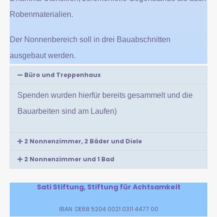
Robenmaterialien.
Der Nonnenbereich soll in drei Bauabschnitten
ausgebaut werden.
Büro und Treppenhaus
Spenden wurden hierfür bereits gesammelt und die
Bauarbeiten sind am Laufen)
2 Nonnenzimmer, 2 Bäder und Diele
2 Nonnenzimmer und 1 Bad
Sati Stiftung, Stiftung für Achtsamkeit
IBAN: DE68 5204 0021 0311 4477 00