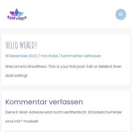
Zum
HAUP
Inhalt
springen
HELLO WORLD!
18 Dezember 2020
/ Von
Katie
/
Kommentar verfassen
Welcome to WordPress. This is your first post. Edit or delete it, then
start writing!
Kommentar verfassen
Deine E-Mail-Adresse wird nicht veröffentlicht.
Erforderliche Felder
sind mit
*
markiert